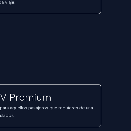
a viaje.
V Premium
 para aquellos pasajeros que requieren de una
slados.