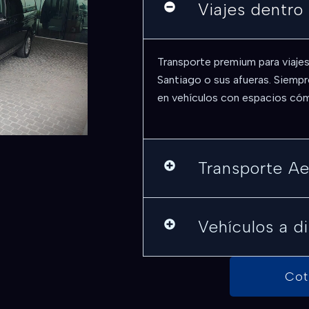
Viajes dentro
Transporte premium para viaje
Santiago o sus afueras. Siempr
en vehículos con espacios có
Transporte A
Vehículos a d
Cot