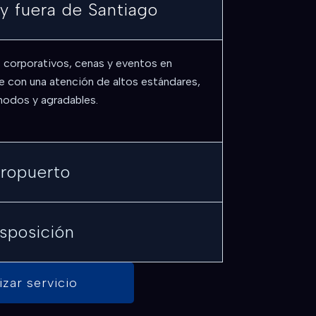
 y fuera de Santiago
s corporativos, cenas y eventos en
e con una atención de altos estándares,
modos y agradables.
eropuerto
isposición
izar servicio