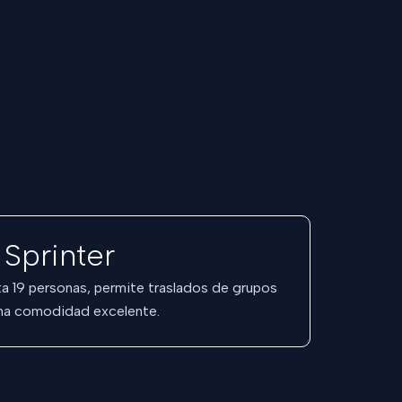
Sprinter
a 19 personas, permite traslados de grupos
na comodidad excelente.