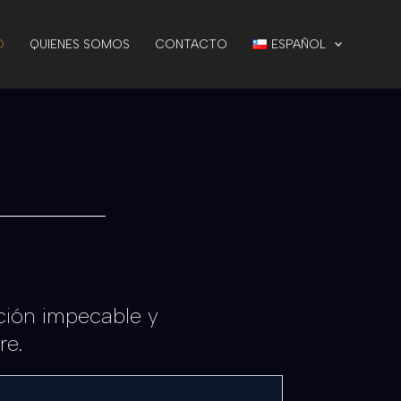
O
QUIENES SOMOS
CONTACTO
ESPAÑOL
ción impecable y
re.